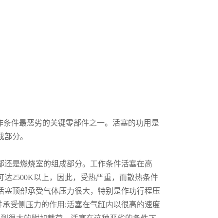
作条件最恶劣的关键零部件之一。活塞的功用是
成部分。
还是燃烧室的组成部分。工作条件活塞在高
达2500K以上，因此，受热严重，而散热条件
匀;活塞顶部承受气体压力很大，特别是作功行程压
，并承受侧压力的作用;活塞在气缸内以很高的速度