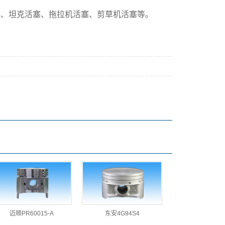
塞、坦克活塞、拖拉机活塞、剪草机活塞等。
迈顺PR60015-A
东安4G94S4