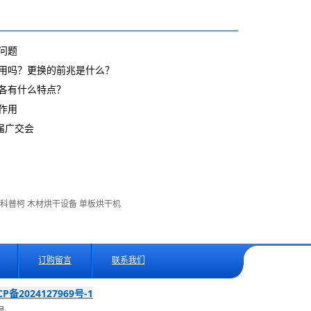
问题
用吗？更换的前兆是什么？
各有什么特点？
作用
届广交会
·科普柯
木材烘干设备
单板烘干机
订购留言
联系我们
CP备2024127969号-1