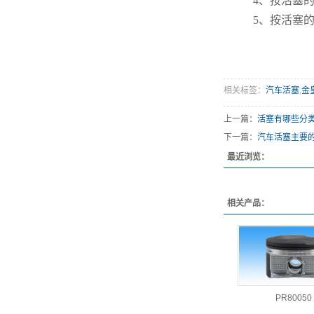
4、按活塞的工
5、按活塞的用
相关标签：
汽车活塞
,
金
上一篇：
活塞有哪些分
下一篇：
汽车活塞主要
最近浏览：
相关产品：
PR80050