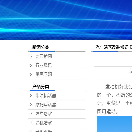
汽车活塞改装知识 
新闻分类
公司新闻
行业资讯
常见问题
发动机好比
产品分类
的一个，不断的进
柴油机活塞
计，更像是一个
摩托车活塞
圆周运动。
汽车活塞
通机活塞