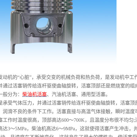
机的“心脏”，承受交变的机械负荷和热负荷，是发动机中工
并通过活塞销传给连杆驱使曲轴旋转，活塞顶部还是燃烧室的组
般分为：
柴油机活塞
、汽油机活塞、通用型活塞。
受气体压力，并通过活塞销传给连杆驱使曲轴旋转，活塞顶部
、润滑不良的条件下工作。活塞直接与高温气体接触，瞬时温度可
塞工作时温度很高，顶部高达600～700K，且温度分布很不均
达3～5MPa，柴油机高达6～9MPa，这就使得活塞产生冲击