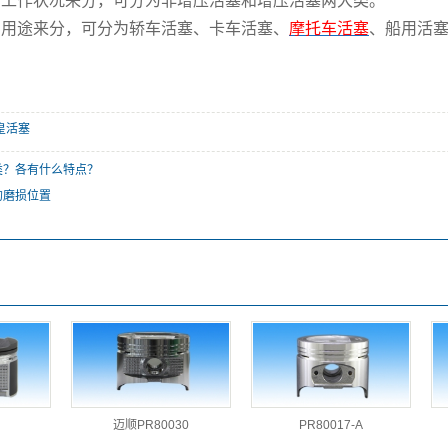
作状况来分，可分为非增压活塞和增压活塞两大类。
途来分，可分为轿车活塞、卡车活塞、
摩托车活塞
、船用活
皇活塞
类？各有什么特点？
的磨损位置
迈顺PR80030
PR80017-A