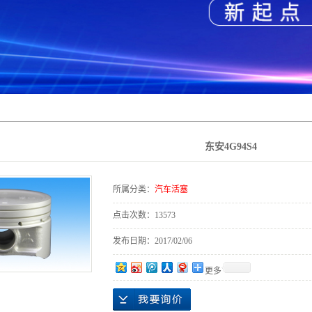
东安4G94S4
所属分类：
汽车活塞
点击次数：
13573
发布日期：
2017/02/06
更多