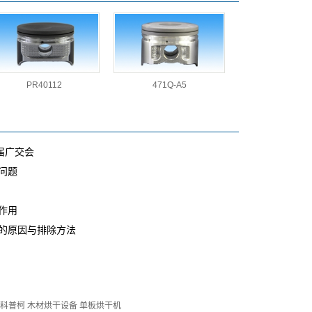
PR40112
471Q-A5
届广交会
问题
作用
的原因与排除方法
·科普柯
木材烘干设备
单板烘干机