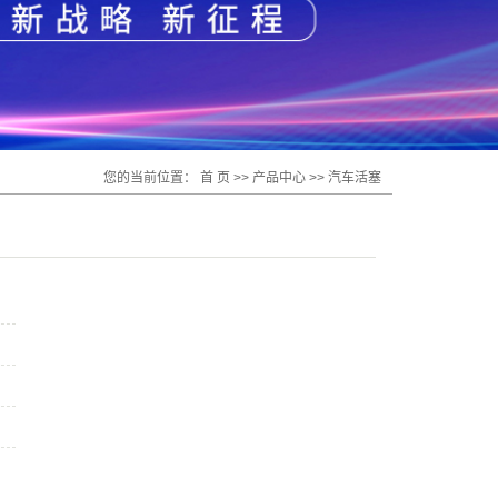
您的当前位置：
首 页
>>
产品中心
>>
汽车活塞