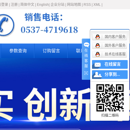
员登录
|
注册
|
简体中文
|
English
|
企业分站
|
网站地图
|
RSS
|
XML
|
国内客户服务
国外客户服务
参数查询
订购留言
联系我们
在
技术在线客服
线
客
在线留言
服
分享到...
扫描二维码