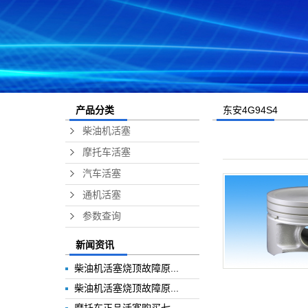
东安4G94S4
产品分类
柴油机活塞
摩托车活塞
汽车活塞
通机活塞
参数查询
新闻资讯
柴油机活塞烧顶故障原...
柴油机活塞烧顶故障原...