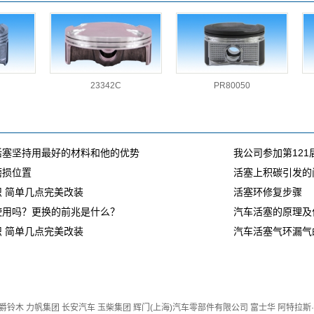
23342C
PR80050
活塞坚持用最好的材料和他的优势
我公司参加第121
磨损位置
活塞上积碳引发的
 简单几点完美改装
活塞环修复步骤
使用吗？更换的前兆是什么？
汽车活塞的原理及
 简单几点完美改装
汽车活塞气环漏气
爵铃木
力帆集团
长安汽车
玉柴集团
辉门(上海)汽车零部件有限公司
富士华
阿特拉斯