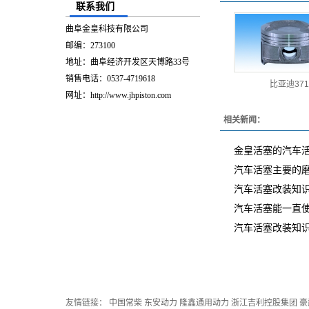
联系我们
曲阜金皇科技有限公司
邮编：273100
地址：曲阜经济开发区天博路33号
销售电话：0537-4719618
比亚迪371
网址：http://www.jhpiston.com
相关新闻：
金皇活塞的汽车
汽车活塞主要的
汽车活塞改装知识
汽车活塞能一直
汽车活塞改装知识
友情链接：
中国常柴
东安动力
隆鑫通用动力
浙江吉利控股集团
豪