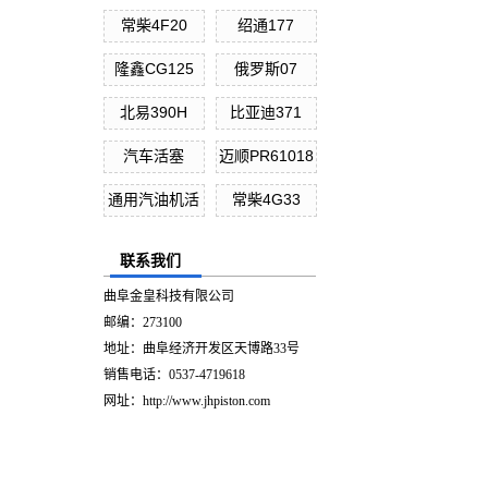
常柴4F20
绍通177
隆鑫CG125
俄罗斯07
北易390H
比亚迪371
汽车活塞
迈顺PR61018
通用汽油机活
常柴4G33
联系我们
曲阜金皇科技有限公司
邮编：273100
地址：曲阜经济开发区天博路33号
销售电话：0537-4719618
网址：http://www.jhpiston.com