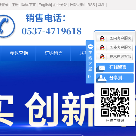
员登录
|
注册
|
简体中文
|
English
|
企业分站
|
网站地图
|
RSS
|
XML
|
国内客户服务
国外客户服务
参数查询
订购留言
联系我们
在
技术在线客服
线
客
在线留言
服
分享到...
扫描二维码