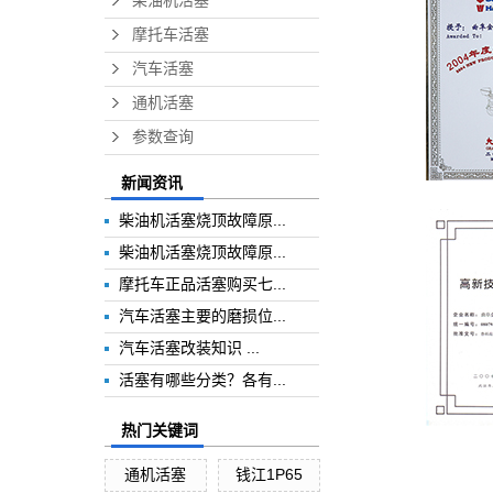
柴油机活塞
摩托车活塞
汽车活塞
通机活塞
参数查询
新闻资讯
柴油机活塞烧顶故障原...
柴油机活塞烧顶故障原...
摩托车正品活塞购买七...
汽车活塞主要的磨损位...
汽车活塞改装知识 ...
活塞有哪些分类？各有...
热门关键词
通机活塞
钱江1P65