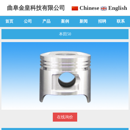
曲阜金皇科技有限公司
Chinese
English
首页
公司
产品
案例
新闻
招聘
联系
本田50
在线询价