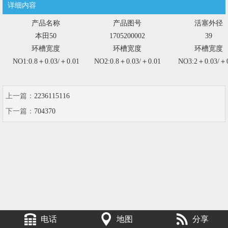
详细内容
产品名称
产品图号
活塞外径
本田50
1705200002
39
环槽宽度
环槽宽度
环槽宽度
NO1:0.8＋0.03/＋0.01
NO2:0.8＋0.03/＋0.01
NO3:2＋0.03/＋0
上一篇：
2236115116
下一篇：
704370
电话
地图
分享