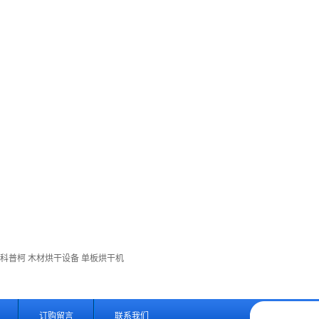
·科普柯
木材烘干设备
单板烘干机
订购留言
联系我们