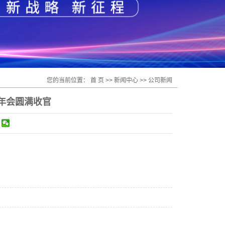
您的当前位置：
首 页
>>
新闻中心
>>
公司新闻
题年会圆满收官