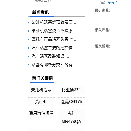
参数查询
下一篇：
没有了
最近浏览：
新闻资讯
柴油机活塞烧顶故障原...
相关产品：
柴油机活塞烧顶故障原...
摩托车正品活塞购买七...
相关新闻：
汽车活塞主要的磨损位...
汽车活塞改装知识 ...
活塞有哪些分类？各有...
热门关键词
柴油机活塞
比亚迪371
弘正48
隆鑫CG175
通用汽油机活
吉利
MR479QA