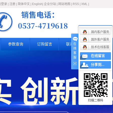
员登录
|
注册
|
简体中文
|
English
|
企业分站
|
网站地图
|
RSS
|
XML
|
国内客户服务
国外客户服务
参数查询
订购留言
联系我们
在
技术在线客服
线
客
在线留言
服
分享到...
扫描二维码