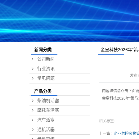
金皇科技2026年“
新闻分类
公司新闻
收官
行业资讯
发布
常见问题
内容详情请点击下面
产品分类
金皇科技2026年“策
柴油机活塞
摩托车活塞
汽车活塞
相关标签：
通机活塞
上一篇：
企业危险废物