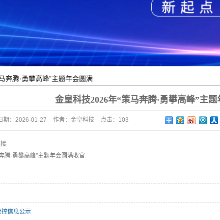
策马奔腾·勇攀高峰”主题年会圆满
金皇科技2026年“策马奔腾·勇攀高峰”主
日期：
2026-01-27
作者：
金皇科技
点击：
103
链接
马奔腾·勇攀高峰”主题年会圆满收官
管控信息公示