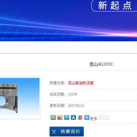
昆山4G33TC
所属分类：
昆山柴油机活塞
点击次数：
15579
发布日期：
2017/01/11
更多