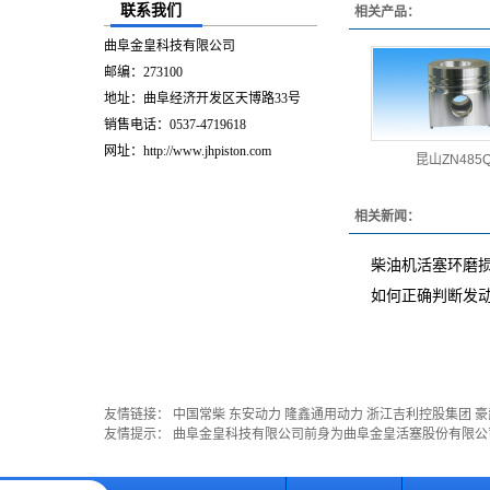
联系我们
相关产品：
曲阜金皇科技有限公司
邮编：273100
地址：曲阜经济开发区天博路33号
销售电话：0537-4719618
网址：http://www.jhpiston.com
昆山ZN485
相关新闻：
柴油机活塞环磨
如何正确判断发
友情链接：
中国常柴
东安动力
隆鑫通用动力
浙江吉利控股集团
豪
友情提示： 曲阜金皇科技有限公司前身为曲阜金皇活塞股份有限