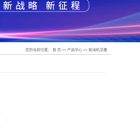
您的当前位置：
首 页
>>
产品中心
>>
柴油机活塞